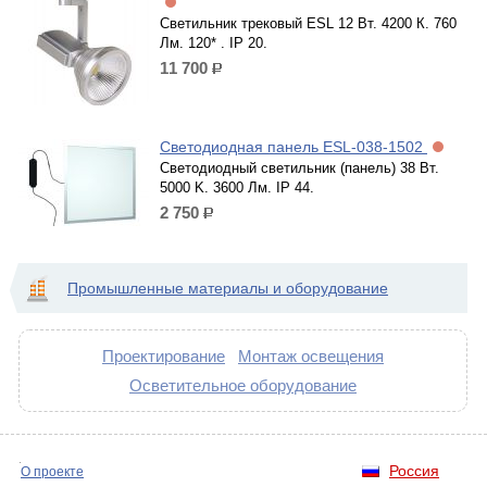
Светильник трековый ESL 12 Вт. 4200 К. 760
Лм. 120* . IP 20.
11 700
р.
Светодиодная панель ESL-038-1502
Светодиодный светильник (панель) 38 Вт.
5000 K. 3600 Лм. IP 44.
2 750
р.
Промышленные материалы и оборудование
Проектирование
Монтаж освещения
Осветительное оборудование
Россия
О проекте