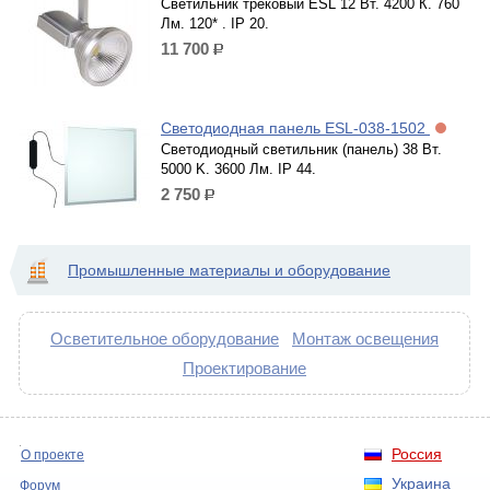
Светильник трековый ESL 12 Вт. 4200 К. 760
Лм. 120* . IP 20.
11 700
р.
Светодиодная панель ESL-038-1502
Светодиодный светильник (панель) 38 Вт.
5000 K. 3600 Лм. IP 44.
2 750
р.
Промышленные материалы и оборудование
Осветительное оборудование
Монтаж освещения
Проектирование
Россия
О проекте
Украина
Форум