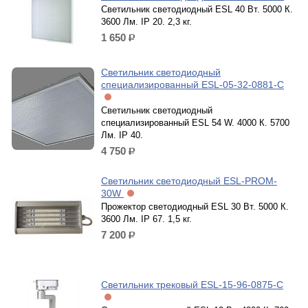
Светильник светодиодный ESL 40 Вт. 5000 К.
3600 Лм. IP 20. 2,3 кг.
1 650
р.
Светильник светодиодный
специализированный ESL-05-32-0881-C
Светильник светодиодный
специализированный ESL 54 W. 4000 К. 5700
Лм. IP 40.
4 750
р.
Светильник светодиодный ESL-PROM-
30W
Прожектор светодиодный ESL 30 Вт. 5000 К.
3600 Лм. IP 67. 1,5 кг.
7 200
р.
Светильник трековый ESL-15-96-0875-C