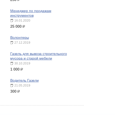
р.
Менеджер по продажам
инструментов
16.01.2020
25 000
р.
Волонтеры
27.12.2019
Газель для вывоза строительного
мусора и старой мебели
30.10.2019
1 000
р.
Водитель Газели
21.05.2019
300
р.