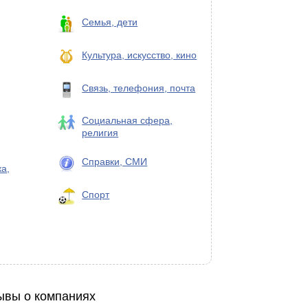
Семья, дети
Культура, искусство, кино
Связь, телефония, почта
Социальная сфера,
религия
Справки, СМИ
а,
Спорт
ывы о компаниях