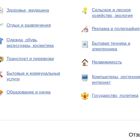
Сельское и лесное
Здоровье, медицина
хозяйство, экология
Отдых и развлечения
Реклама и полиграфия
Одежда, обувь,
Бытовая техника и
аксессуары, косметика
электроника
Транспорт и перевозки
Недвижимость
Бытовые и коммунальные
Компьютеры, оргтехник
услуги
интернет
Образование и наука
Государство, политика
Отз