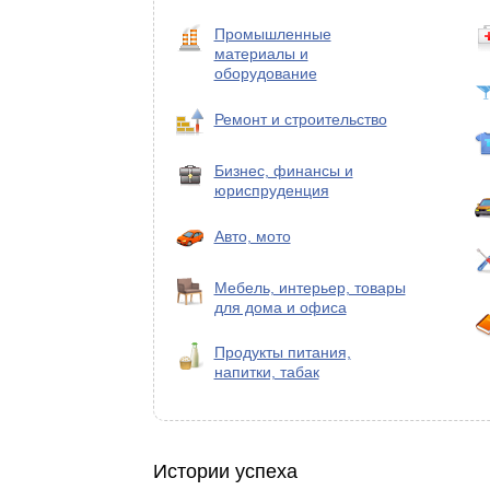
Промышленные
материалы и
оборудование
Ремонт и строительство
Бизнес, финансы и
юриспруденция
Авто, мото
Мебель, интерьер, товары
для дома и офиса
Продукты питания,
напитки, табак
Истории успеха