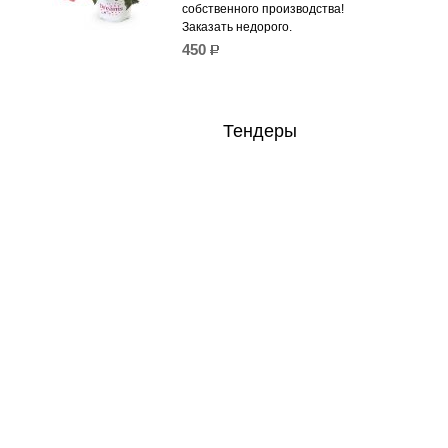
собственного производства!
Заказать недорого.
450
р.
Тендеры