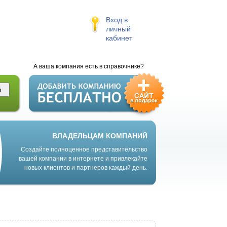
Вход в
личный
кабинет
А ваша компания есть в справочнике?
ВЛАДЕЛЬЦАМ КОМПАНИЙ
Создайте полноценное представительство
вашей компании в интернете и привлекайте
новых клиентов и партнеров каждый день.