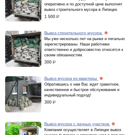
оперативно и по доступной цене выполнят
вывоз строительного мусора в Липецке.
1 500
р.
Вывоз строительного мусора
Мы уже несколько лет на рынке и легально
зарегистрированы. Наши работники
ответственно и добросовестно относятся к
своим обязанностям.
300
р.
Вывоз мусора из квартиры
Обратившись к нам Вас ждет грамотное,
качественное и быстрое обслуживание и
индивидуальный подход!
300
р.
Вывоз мусора с дачных участков
Компания осуществляет в Липецке вывоз