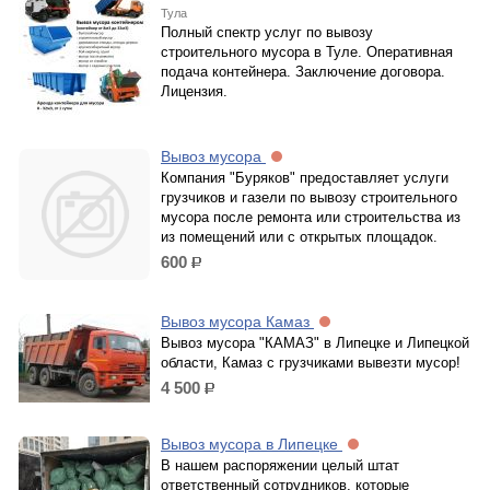
Тула
Полный спектр услуг по вывозу
строительного мусора в Туле. Оперативная
подача контейнера. Заключение договора.
Лицензия.
Вывоз мусора
Компания "Буряков" предоставляет услуги
грузчиков и газели по вывозу строительного
мусора после ремонта или строительства из
из помещений или с открытых площадок.
600
р.
Вывоз мусора Камаз
Вывоз мусора "КАМАЗ" в Липецке и Липецкой
области, Камаз с грузчиками вывезти мусор!
4 500
р.
Вывоз мусора в Липецке
В нашем распоряжении целый штат
ответственный сотрудников, которые