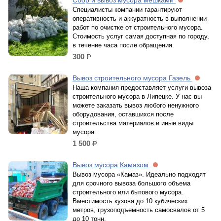
Сбор и вывоз мусора мешками
Специалисты компании гарантируют
оперативность и аккуратность в выполнении
работ по очистке от строительного мусора.
Стоимость услуг самая доступная по городу,
в течение часа после обращения.
300
р.
Вывоз строительного мусора Газель
Наша компания предоставляет услуги вывоза
строительного мусора в Липецке. У нас вы
можете заказать вывоз любого ненужного
оборудования, оставшихся после
строительства материалов и иные виды
мусора.
1 500
р.
Вывоз мусора Камазом
Вывоз мусора «Камаз». Идеально подходят
для срочного вывоза большого объема
строительного или бытового мусора.
Вместимость кузова до 10 кубических
метров, грузоподъемность самосвалов от 5
до 10 тонн.