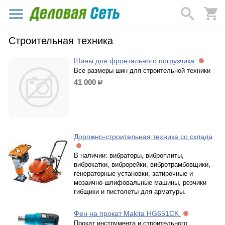
Строительная техника
Шины для фронтального погрузчика
Все размеры шин для строительной техники
41 000
р.
Дорожно-строительная техника со склада
В наличии: вибраторы, виброплиты,
виброкатки, виброрейки, вибротрамбовщики,
генераторные установки, затирочные и
мозаично-шлифовальные машины, резчики
гибщики и пистолеты для арматуры.
Фен на прокат Makita HG651CK
Прокат инструмента и строительного