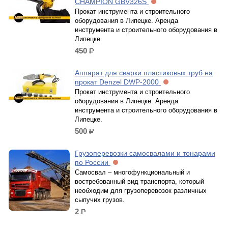
CHAMPION GВV326S
Прокат инструмента и строительного
оборудования в Липецке. Аренда
инструмента и строительного оборудования в
Липецке.
450
р.
Аппарат для сварки пластиковых труб на
прокат Denzel DWP-2000
Прокат инструмента и строительного
оборудования в Липецке. Аренда
инструмента и строительного оборудования в
Липецке.
500
р.
Грузоперевозки самосвалами и тонарами
по России
Самосвал – многофункциональный и
востребованный вид транспорта, который
необходим для грузоперевозок различных
сыпучих грузов.
2
р.