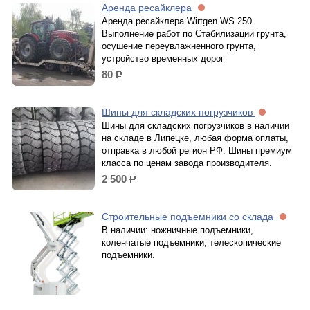
Аренда ресайклера
Аренда ресайклера Wirtgen WS 250
Выполнение работ по Стабилизации грунта,
осушение переувлажненного грунта,
устройство временных дорог
80
р.
Шины для складских погрузчиков
Шины для складских погрузчиков в наличии
на складе в Липецке, любая форма оплаты,
отправка в любой регион РФ. Шины премиум
класса по ценам завода производителя.
2 500
р.
Строительные подъемники со склада
В наличии: ножничные подъемники,
коленчатые подъемники, телескопические
подъемники.