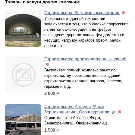
Товары и услуги других компаний:
Строительство бескаркасных ангаров
Уникальность данной технологии
заключается в том, что оболочка сооружения
является самонесущей и не требует
возведения дорогостоящих фундаментов и
несущих нагрузку каркасов (ферм, балок,
опор и т. п.
Строительство производственных зданий
Выполняем полный комплекс работ по
строительству производственных зданий:
строительство складов, ангаров, навесов,
гаражей и т. д.
2 800
р.
Строительство Ангаров, Ферм,
Зернохранилищ, Овощехранилище
Строительство Ангаров, Ферм,
Зернохранилищ, Овощехранилищ
1 500
р.