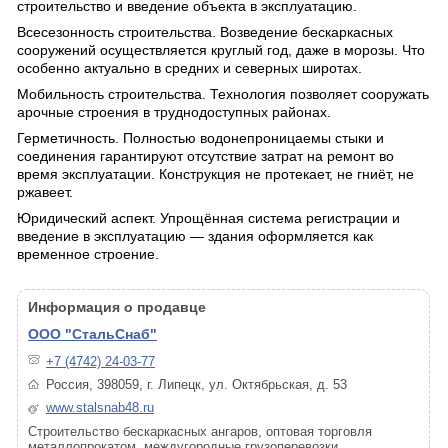
строительство и введение объекта в эксплуатацию.
Всесезонность строительства. Возведение бескаркасных
сооружений осуществляется круглый год, даже в морозы. Что
особенно актуально в средних и северных широтах.
Мобильность строительства. Технология позволяет сооружать
арочные строения в труднодоступных районах.
Герметичность. Полностью водонепроницаемы стыки и
соединения гарантируют отсутствие затрат на ремонт во
время эксплуатации. Конструкция не протекает, не гниёт, не
ржавеет.
Юридический аспект. Упрощённая система регистрации и
введение в эксплуатацию — здания оформляется как
временное строение.
Информация о продавце
ООО "СтальСнаб"
+7 (4742) 24-03-77
Россия, 398059, г. Липецк, ул. Октябрьская, д. 53
www.stalsnab48.ru
Строительство бескаркасных ангаров, оптовая торговля
металлопрокатом, междугородные грузоперевозки.