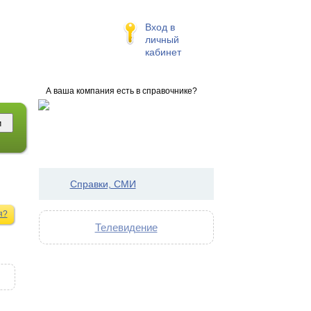
Вход в
личный
кабинет
А ваша компания есть в справочнике?
Справки, СМИ
я?
Телевидение