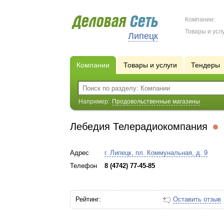
Компании:
Товары и услу
Липецк
Компании
Товары и услуги
Тендеры
Например:
Продовольственные магазины
Лебедия Телерадиокомпания
Адрес
г. Липецк, пл. Коммунальная, д. 9
Телефон
8 (4742) 77-45-85
Рейтинг:
Оставить отзыв