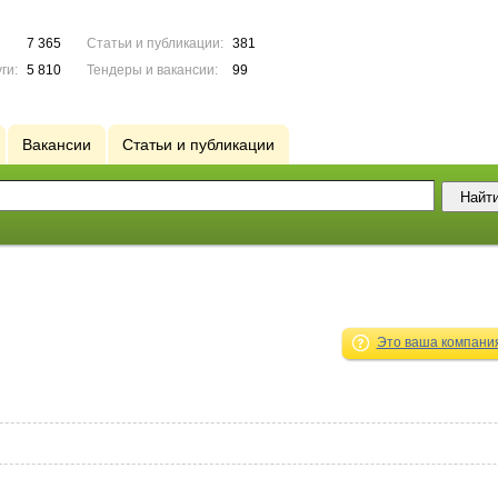
7 365
Статьи и публикации:
381
ги:
5 810
Тендеры и вакансии:
99
Вакансии
Статьи и публикации
Это ваша компани